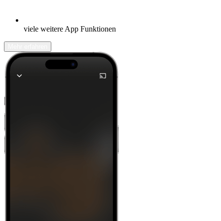
viele weitere App Funktionen
Mehr erfahren