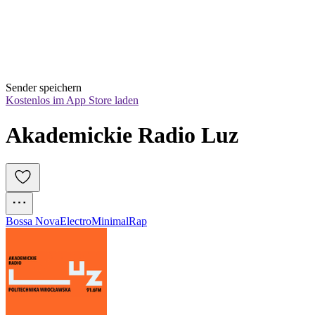
Sender speichern
Kostenlos im App Store laden
Akademickie Radio Luz
Bossa Nova
Electro
Minimal
Rap