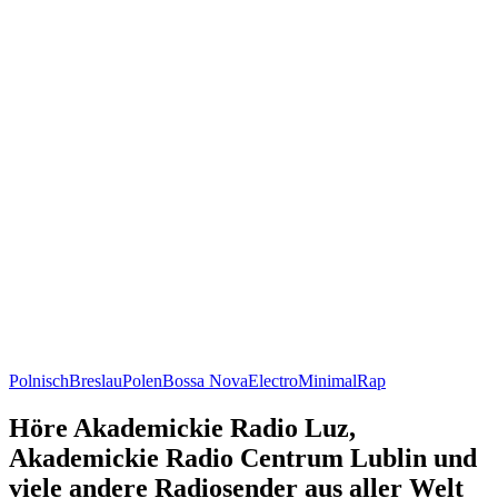
Polnisch
Breslau
Polen
Bossa Nova
Electro
Minimal
Rap
Höre Akademickie Radio Luz,
Akademickie Radio Centrum Lublin und
viele andere Radiosender aus aller Welt