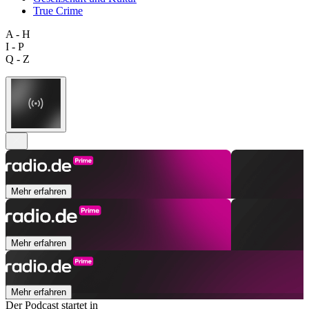
True Crime
A - H
I - P
Q - Z
Mehr erfahren
Mehr erfahren
Mehr erfahren
Der Podcast startet in