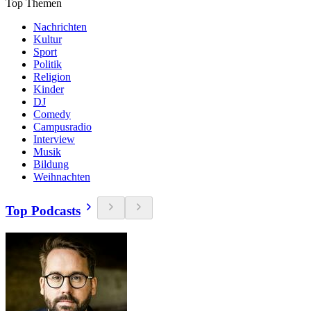
Top Themen
Nachrichten
Kultur
Sport
Politik
Religion
Kinder
DJ
Comedy
Campusradio
Interview
Musik
Bildung
Weihnachten
Top Podcasts