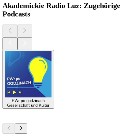
Akademickie Radio Luz: Zugehörige
Podcasts
PWr po godzinach
Gesellschaft und Kultur
Top
Podcasts
Top
Podcasts