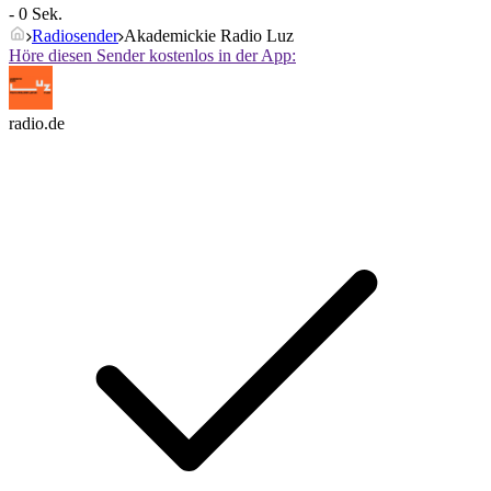
- 0 Sek.
Radiosender
Akademickie Radio Luz
Höre diesen Sender kostenlos in der App:
radio.de