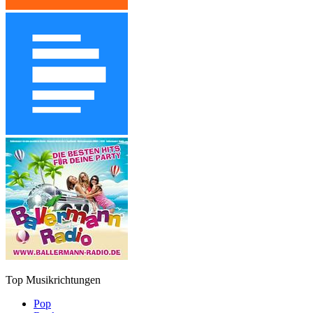
Top Musikrichtungen
Pop