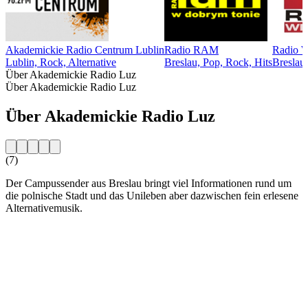
Akademickie Radio Centrum Lublin
Radio RAM
Radio 
Lublin, Rock, Alternative
Breslau, Pop, Rock, Hits
Breslau,
Über Akademickie Radio Luz
Über Akademickie Radio Luz
Über Akademickie Radio Luz
(7)
Der Campussender aus Breslau bringt viel Informationen rund um
die polnische Stadt und das Unileben aber dazwischen fein erlesene
Alternativemusik.
Sender-Website