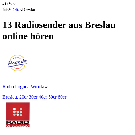
- 0 Sek.
Städte
Breslau
13 Radiosender aus
Breslau
online hören
Radio Pogoda Wrocław
Breslau, 20er 30er 40er 50er 60er