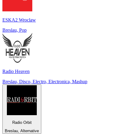
ESKA2 Wroclaw
Breslau, Pop
Radio Heaven
Breslau, Disco, Electro, Electronica, Mashup
Radio Orbit
Breslau, Alternative