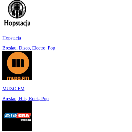
Hopstacja
Breslau, Disco, Electro, Pop
MUZO FM
Breslau, Hits, Rock, Pop