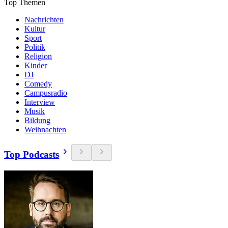
Top Themen
Nachrichten
Kultur
Sport
Politik
Religion
Kinder
DJ
Comedy
Campusradio
Interview
Musik
Bildung
Weihnachten
Top Podcasts