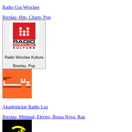
Radio Gra Wrocław
Breslau, Hits, Charts, Pop
Radio Wrocław Kultura
Breslau, Pop
Akademickie Radio Luz
Breslau, Minimal, Electro, Bossa Nova, Rap