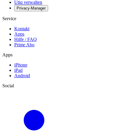
Utiq verwalten
Privacy-Manager
Service
Kontakt
Apps
Hilfe / FAQ
Prime Abo
Apps
iPhone
iPad
Android
Social