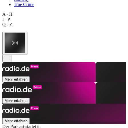
True Crime
A - H
I - P
Q - Z
Mehr erfahren
Mehr erfahren
Mehr erfahren
Der Podcast startet in