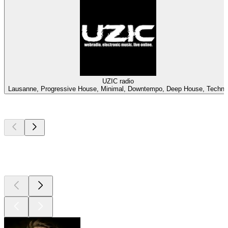
UZIC radio
Lausanne, Progressive House, Minimal, Downtempo, Deep House, Techno
Top
Podcasts
Top
Podcasts
Top
Podcasts