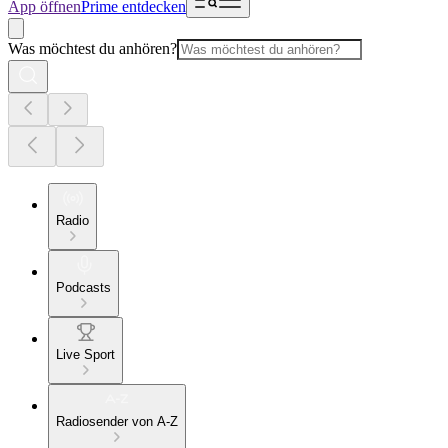
App öffnen
Prime entdecken
Was möchtest du anhören?
Radio
Podcasts
Live Sport
Radiosender von A-Z