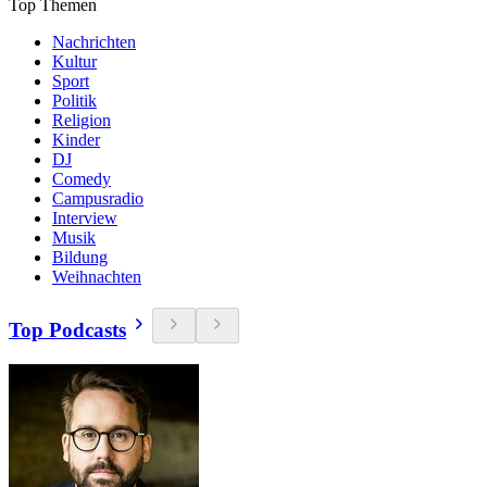
Top Themen
Nachrichten
Kultur
Sport
Politik
Religion
Kinder
DJ
Comedy
Campusradio
Interview
Musik
Bildung
Weihnachten
Top Podcasts