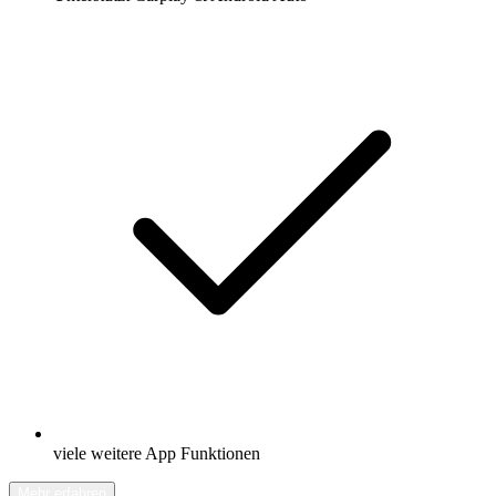
viele weitere App Funktionen
Mehr erfahren