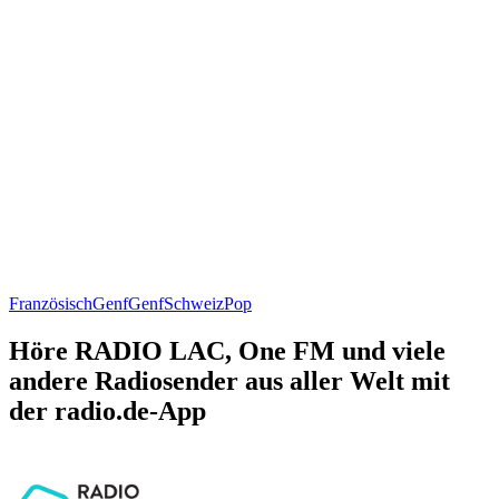
Französisch
Genf
Genf
Schweiz
Pop
Höre RADIO LAC, One FM und viele
andere Radiosender aus aller Welt mit
der radio.de-App