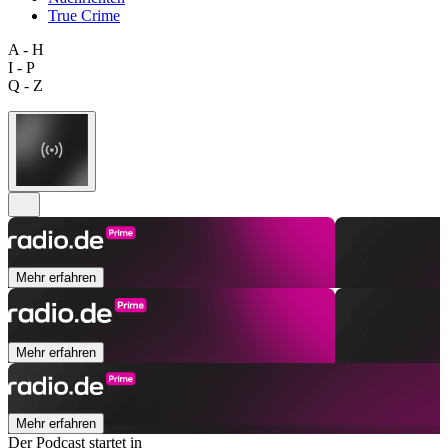
True Crime
A - H
I - P
Q - Z
Mehr erfahren
Mehr erfahren
Mehr erfahren
Der Podcast startet in