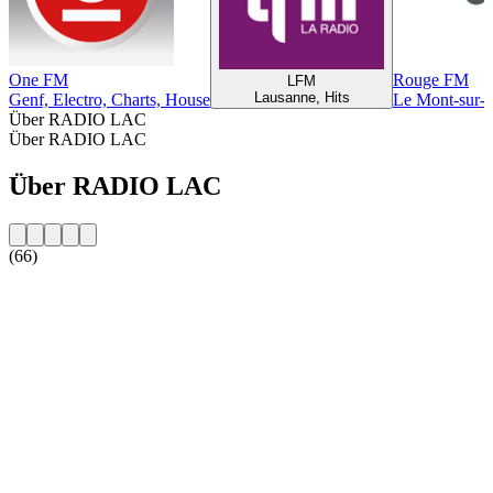
One FM
Rouge FM
LFM
Lausanne, Hits
Genf, Electro, Charts, House
Le Mont-sur-
Über RADIO LAC
Über RADIO LAC
Über RADIO LAC
(66)
Sender-Website