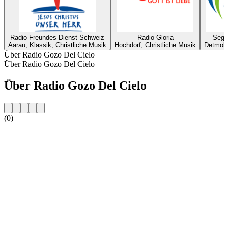
Radio Freundes-Dienst Schweiz
Radio Gloria
Sege
Aarau, Klassik, Christliche Musik
Hochdorf, Christliche Musik
Detmold
Über Radio Gozo Del Cielo
Über Radio Gozo Del Cielo
Über Radio Gozo Del Cielo
(0)
Sender-Website