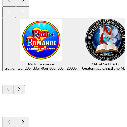
Radio Romance
MARANATHA GT
Guatemala, 20er 30er 40er 50er 60er, 2000er
Guatemala, Christliche Mu
Top
Podcasts
Top
Podcasts
Top
Podcasts