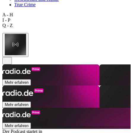
True Crime
A - H
I - P
Q - Z
Mehr erfahren
Mehr erfahren
Mehr erfahren
Der Podcast startet in