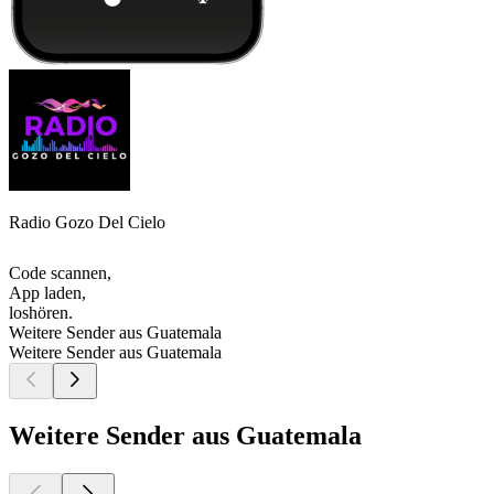
Radio Gozo Del Cielo
Code scannen,
App laden,
loshören.
Weitere Sender aus Guatemala
Weitere Sender aus Guatemala
Weitere Sender aus Guatemala