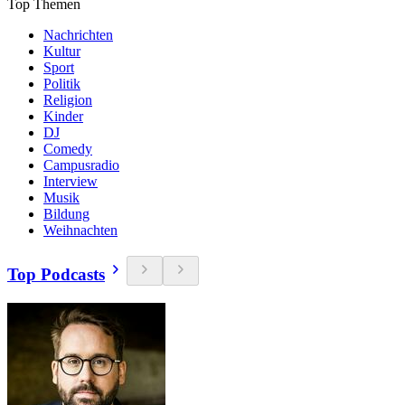
Top Themen
Nachrichten
Kultur
Sport
Politik
Religion
Kinder
DJ
Comedy
Campusradio
Interview
Musik
Bildung
Weihnachten
Top Podcasts