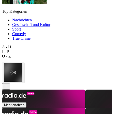
Top Kategorien
Nachrichten
Gesellschaft und Kultur
Sport
Comedy
True Crime
A - H
I - P
Q - Z
Mehr erfahren