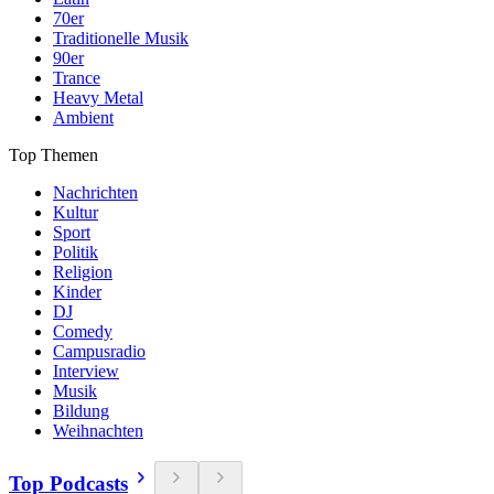
70er
Traditionelle Musik
90er
Trance
Heavy Metal
Ambient
Top Themen
Nachrichten
Kultur
Sport
Politik
Religion
Kinder
DJ
Comedy
Campusradio
Interview
Musik
Bildung
Weihnachten
Top Podcasts