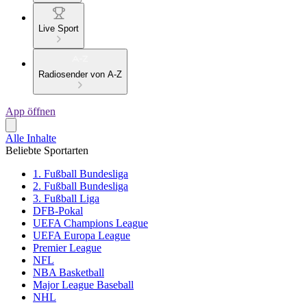
Live Sport
Radiosender von A-Z
App öffnen
Alle Inhalte
Beliebte Sportarten
1. Fußball Bundesliga
2. Fußball Bundesliga
3. Fußball Liga
DFB-Pokal
UEFA Champions League
UEFA Europa League
Premier League
NFL
NBA Basketball
Major League Baseball
NHL