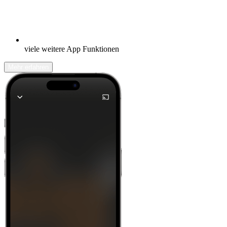
viele weitere App Funktionen
Mehr erfahren