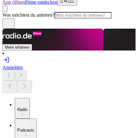
App öffnen
Prime entdecken
Was möchtest du anhören?
Mehr erfahren
Anmelden
Radio
Podcasts