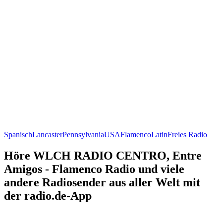
Spanisch
Lancaster
Pennsylvania
USA
Flamenco
Latin
Freies Radio
Höre WLCH RADIO CENTRO, Entre
Amigos - Flamenco Radio und viele
andere Radiosender aus aller Welt mit
der radio.de-App