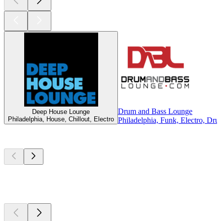
Drum and Bass Lounge
Deep House Lounge
Philadelphia, House, Chillout, Electro
Philadelphia, Funk, Electro, Dr
Top
Podcasts
Top
Podcasts
Top
Podcasts