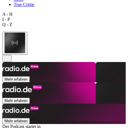
True Crime
A - H
I - P
Q - Z
Mehr erfahren
Mehr erfahren
Mehr erfahren
Der Podcast startet in