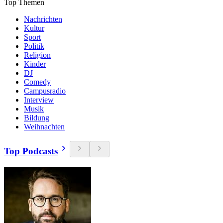
Top Themen
Nachrichten
Kultur
Sport
Politik
Religion
Kinder
DJ
Comedy
Campusradio
Interview
Musik
Bildung
Weihnachten
Top Podcasts