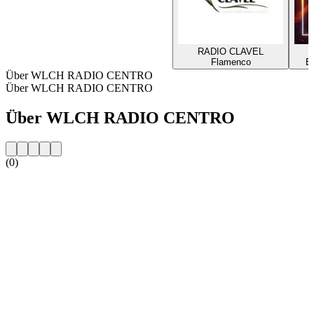
RADIO CLAVEL
Flamenco
E
Über WLCH RADIO CENTRO
Über WLCH RADIO CENTRO
Über WLCH RADIO CENTRO
(0)
Sender-Website