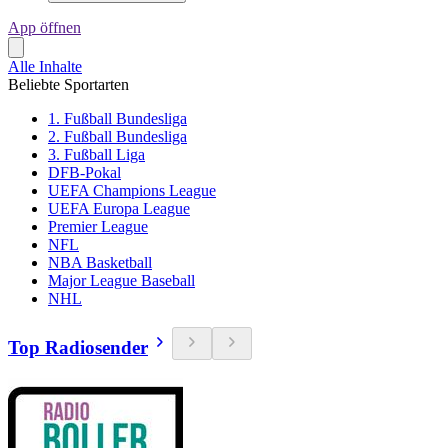
App öffnen
Alle Inhalte
Beliebte Sportarten
1. Fußball Bundesliga
2. Fußball Bundesliga
3. Fußball Liga
DFB-Pokal
UEFA Champions League
UEFA Europa League
Premier League
NFL
NBA Basketball
Major League Baseball
NHL
Top Radiosender