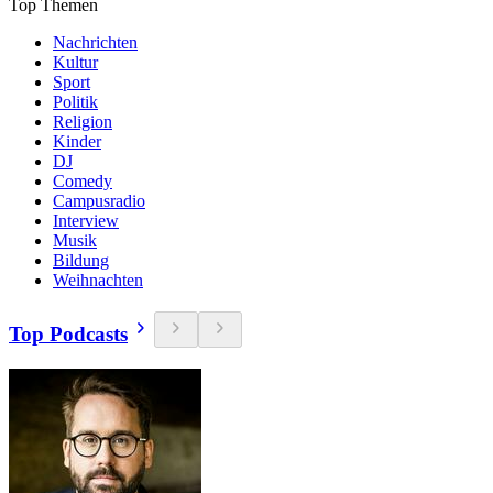
Top Themen
Nachrichten
Kultur
Sport
Politik
Religion
Kinder
DJ
Comedy
Campusradio
Interview
Musik
Bildung
Weihnachten
Top Podcasts