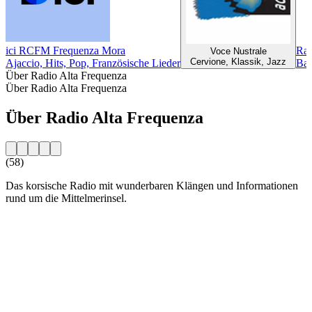
ici RCFM Frequenza Mora
Rad
Voce Nustrale
Cervione, Klassik, Jazz
Ajaccio, Hits, Pop, Französische Lieder
Bas
Über Radio Alta Frequenza
Über Radio Alta Frequenza
Über Radio Alta Frequenza
(58)
Das korsische Radio mit wunderbaren Klängen und Informationen
rund um die Mittelmerinsel.
Sender-Website