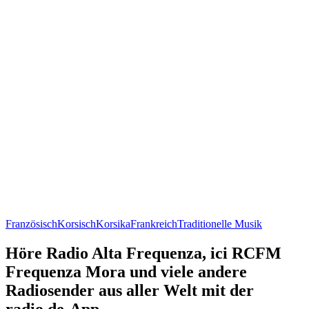
Französisch
Korsisch
Korsika
Frankreich
Traditionelle Musik
Höre Radio Alta Frequenza, ici RCFM
Frequenza Mora und viele andere
Radiosender aus aller Welt mit der
radio.de-App