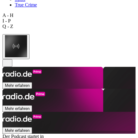
True Crime
A - H
I - P
Q - Z
Mehr erfahren
Mehr erfahren
Mehr erfahren
Der Podcast startet in