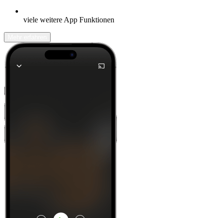
viele weitere App Funktionen
Mehr erfahren