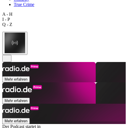
True Crime
A - H
I - P
Q - Z
Mehr erfahren
Mehr erfahren
Mehr erfahren
Der Podcast startet in