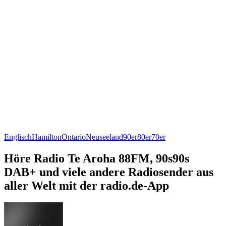
Englisch
Hamilton
Ontario
Neuseeland
90er
80er
70er
Höre Radio Te Aroha 88FM, 90s90s
DAB+ und viele andere Radiosender aus
aller Welt mit der radio.de-App