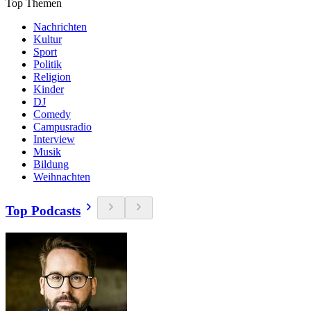
Top Themen
Nachrichten
Kultur
Sport
Politik
Religion
Kinder
DJ
Comedy
Campusradio
Interview
Musik
Bildung
Weihnachten
Top Podcasts