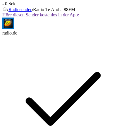
- 0 Sek.
Radiosender
Radio Te Aroha 88FM
Höre diesen Sender kostenlos in der App:
radio.de