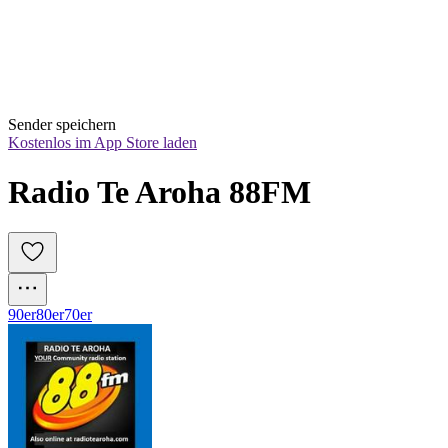
Sender speichern
Kostenlos im App Store laden
Radio Te Aroha 88FM
90er
80er
70er