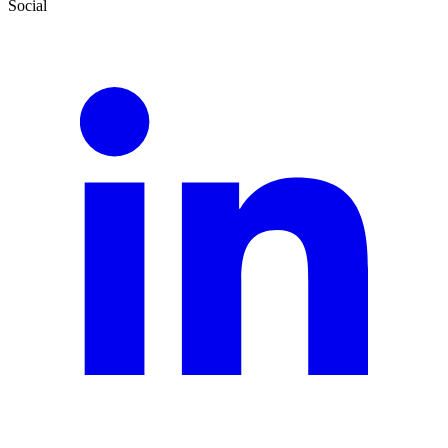
Social