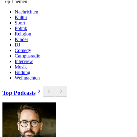
Top Themen
Nachrichten
Kultur
Sport
Politik
Religion
Kinder
DJ
Comedy
Campusradio
Interview
Musik
Bildung
Weihnachten
Top Podcasts