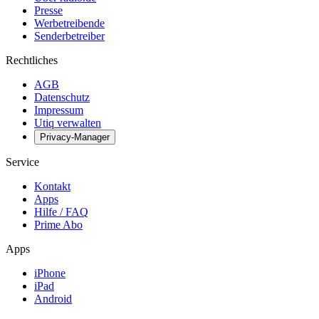
Presse
Werbetreibende
Senderbetreiber
Rechtliches
AGB
Datenschutz
Impressum
Utiq verwalten
Privacy-Manager
Service
Kontakt
Apps
Hilfe / FAQ
Prime Abo
Apps
iPhone
iPad
Android