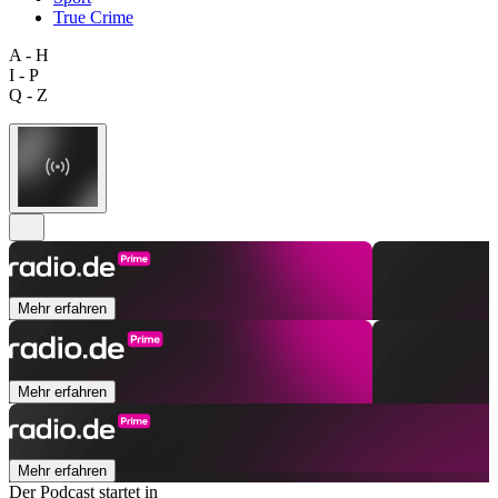
True Crime
A - H
I - P
Q - Z
Mehr erfahren
Mehr erfahren
Mehr erfahren
Der Podcast startet in