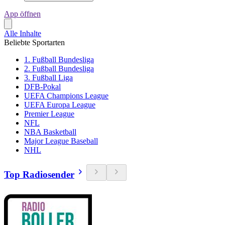
App öffnen
Alle Inhalte
Beliebte Sportarten
1. Fußball Bundesliga
2. Fußball Bundesliga
3. Fußball Liga
DFB-Pokal
UEFA Champions League
UEFA Europa League
Premier League
NFL
NBA Basketball
Major League Baseball
NHL
Top Radiosender