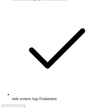
viele weitere App Funktionen
Mehr erfahren