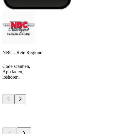
NBC - Rete Regione
Code scannen,
App laden,
loshören.
Top
Podcasts
Top
Podcasts
Top
Podcasts