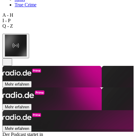
True Crime
A - H
I - P
Q - Z
Mehr erfahren
Mehr erfahren
Mehr erfahren
Der Podcast startet in