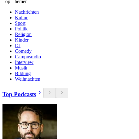
Top Themen
Nachrichten
Kultur
Sport
Politik
Religion
Kinder
DJ
Comedy
Campusradio
Interview
Musik
Bildung
Weihnachten
Top Podcasts