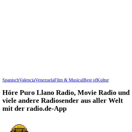
Spanisch
Valencia
Venezuela
Film & Musical
Best of
Kultur
Höre Puro Llano Radio, Movie Radio und
viele andere Radiosender aus aller Welt
mit der radio.de-App