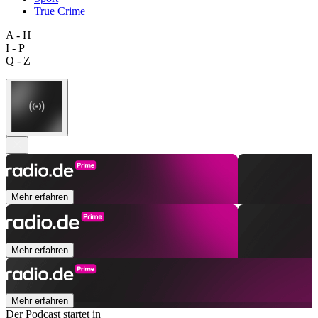
True Crime
A - H
I - P
Q - Z
Mehr erfahren
Mehr erfahren
Mehr erfahren
Der Podcast startet in