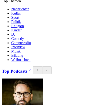
Top Themen
Nachrichten
Kultur
Sport
Politik
Religion
Kinder
DJ
Comedy
Campusradio
Interview
Musik
Bildung
Weihnachten
Top Podcasts