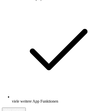
viele weitere App Funktionen
Mehr erfahren