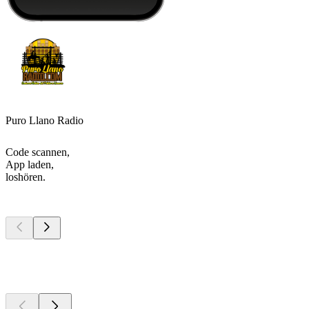
Puro Llano Radio
Code scannen,
App laden,
loshören.
Top
Podcasts
Top
Podcasts
Top
Podcasts