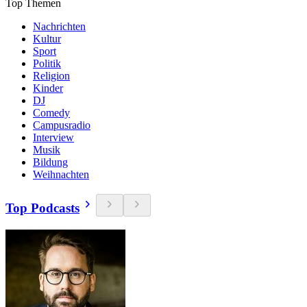
Top Themen
Nachrichten
Kultur
Sport
Politik
Religion
Kinder
DJ
Comedy
Campusradio
Interview
Musik
Bildung
Weihnachten
Top Podcasts