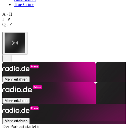
True Crime
A - H
I - P
Q - Z
Mehr erfahren
Mehr erfahren
Mehr erfahren
Der Podcast startet in