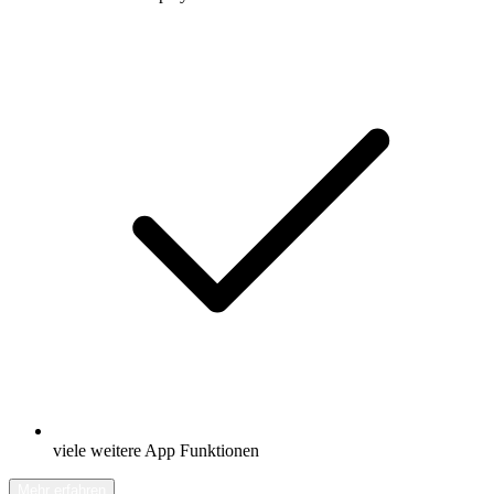
viele weitere App Funktionen
Mehr erfahren