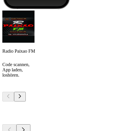
Radio Paixao FM
Code scannen,
App laden,
loshören.
Top
Podcasts
Top
Podcasts
Top
Podcasts