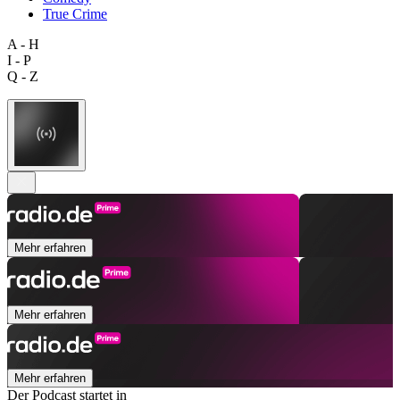
True Crime
A - H
I - P
Q - Z
Mehr erfahren
Mehr erfahren
Mehr erfahren
Der Podcast startet in