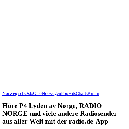
Norwegisch
Oslo
Oslo
Norwegen
Pop
Hits
Charts
Kultur
Höre P4 Lyden av Norge, RADIO
NORGE und viele andere Radiosender
aus aller Welt mit der radio.de-App