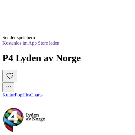
Sender speichern
Kostenlos im App Store laden
P4 Lyden av Norge
Kultur
Pop
Hits
Charts