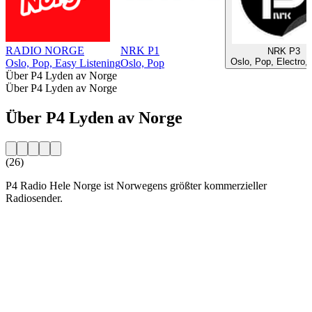
RADIO NORGE
NRK P1
NRK P3
Oslo, Pop, Electro,
Oslo, Pop, Easy Listening
Oslo, Pop
Über P4 Lyden av Norge
Über P4 Lyden av Norge
Über P4 Lyden av Norge
(26)
P4 Radio Hele Norge ist Norwegens größter kommerzieller
Radiosender.
Sender-Website