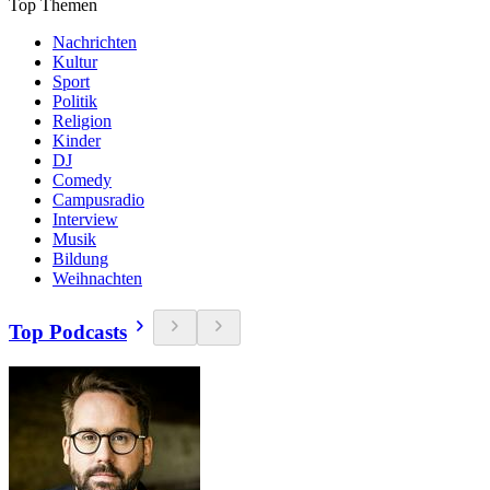
Top Themen
Nachrichten
Kultur
Sport
Politik
Religion
Kinder
DJ
Comedy
Campusradio
Interview
Musik
Bildung
Weihnachten
Top Podcasts