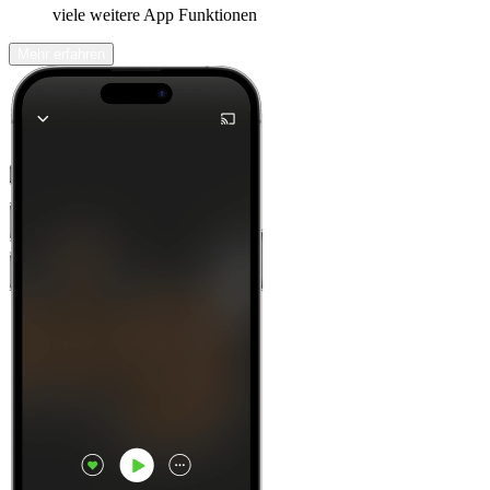
viele weitere App Funktionen
Mehr erfahren