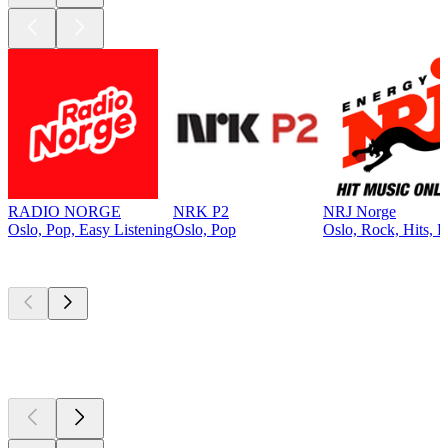
RADIO NORGE
NRK P2
NRJ Norge
Oslo, Pop, Easy Listening
Oslo, Pop
Oslo, Rock, Hits, 
Top
Podcasts
Top
Podcasts
Top
Podcasts