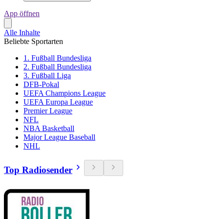
App öffnen
Alle Inhalte
Beliebte Sportarten
1. Fußball Bundesliga
2. Fußball Bundesliga
3. Fußball Liga
DFB-Pokal
UEFA Champions League
UEFA Europa League
Premier League
NFL
NBA Basketball
Major League Baseball
NHL
Top Radiosender