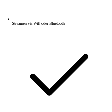
Streamen via Wifi oder Bluetooth