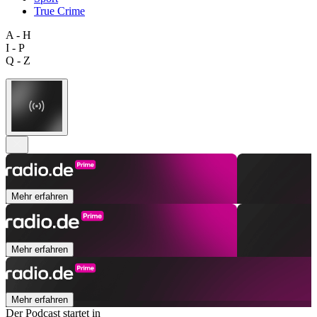
True Crime
A - H
I - P
Q - Z
Mehr erfahren
Mehr erfahren
Mehr erfahren
Der Podcast startet in