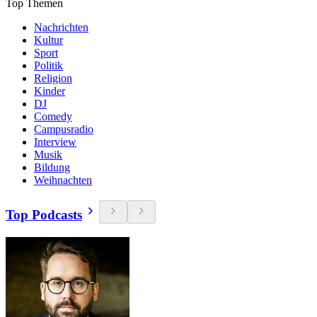
Top Themen
Nachrichten
Kultur
Sport
Politik
Religion
Kinder
DJ
Comedy
Campusradio
Interview
Musik
Bildung
Weihnachten
Top Podcasts