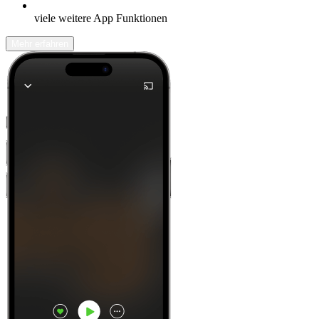
viele weitere App Funktionen
Mehr erfahren