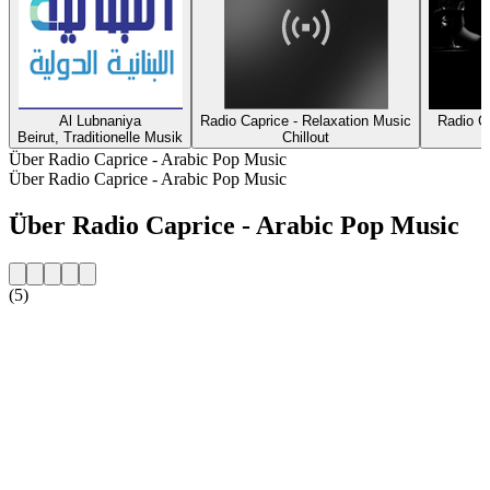
Al Lubnaniya
Radio Caprice - Relaxation Music
Radio C
Beirut, Traditionelle Musik
Chillout
Über Radio Caprice - Arabic Pop Music
Über Radio Caprice - Arabic Pop Music
Über Radio Caprice - Arabic Pop Music
(5)
Sender-Website