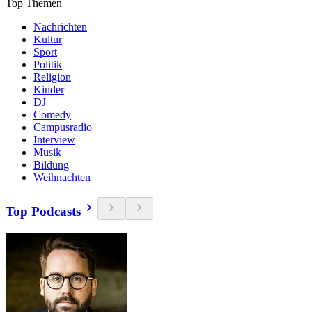
Top Themen
Nachrichten
Kultur
Sport
Politik
Religion
Kinder
DJ
Comedy
Campusradio
Interview
Musik
Bildung
Weihnachten
Top Podcasts