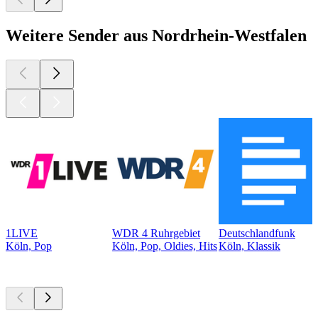
Weitere Sender aus Nordrhein-Westfalen
1LIVE
WDR 4 Ruhrgebiet
Deutschlandfunk
Köln, Pop
Köln, Pop, Oldies, Hits
Köln, Klassik
Top
Podcasts
Top
Podcasts