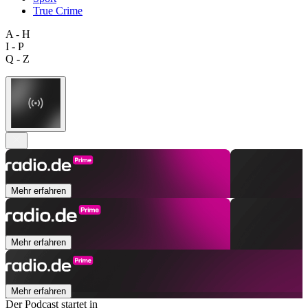
True Crime
A - H
I - P
Q - Z
Mehr erfahren
Mehr erfahren
Mehr erfahren
Der Podcast startet in