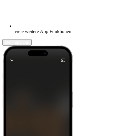
viele weitere App Funktionen
Mehr erfahren