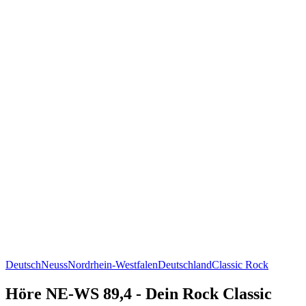
Deutsch
Neuss
Nordrhein-Westfalen
Deutschland
Classic Rock
Höre NE-WS 89,4 - Dein Rock Classic