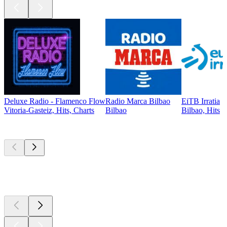
Deluxe Radio - Flamenco Flow
Radio Marca Bilbao
EiTB Irratia
Vitoria-Gasteiz, Hits, Charts
Bilbao
Bilbao, Hits
Top
Podcasts
Top
Podcasts
Top
Podcasts