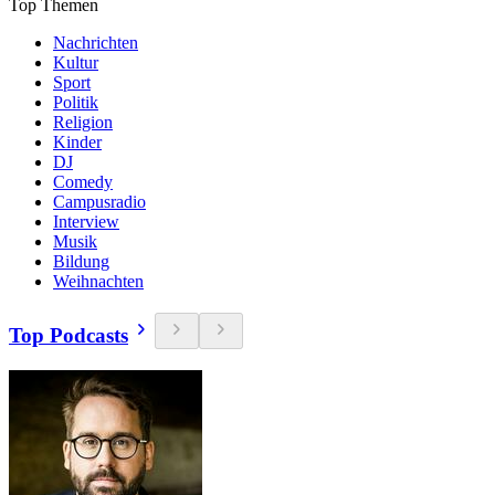
Top Themen
Nachrichten
Kultur
Sport
Politik
Religion
Kinder
DJ
Comedy
Campusradio
Interview
Musik
Bildung
Weihnachten
Top Podcasts