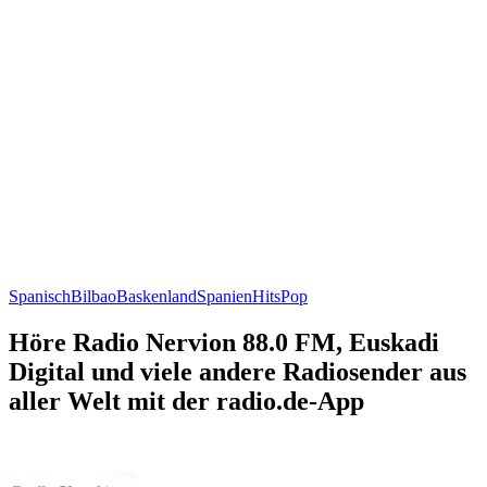
Spanisch
Bilbao
Baskenland
Spanien
Hits
Pop
Höre Radio Nervion 88.0 FM, Euskadi
Digital und viele andere Radiosender aus
aller Welt mit der radio.de-App