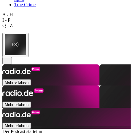
True Crime
A - H
I - P
Q - Z
Mehr erfahren
Mehr erfahren
Mehr erfahren
Der Podcast startet in