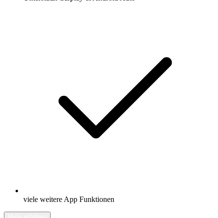
viele weitere App Funktionen
Mehr erfahren