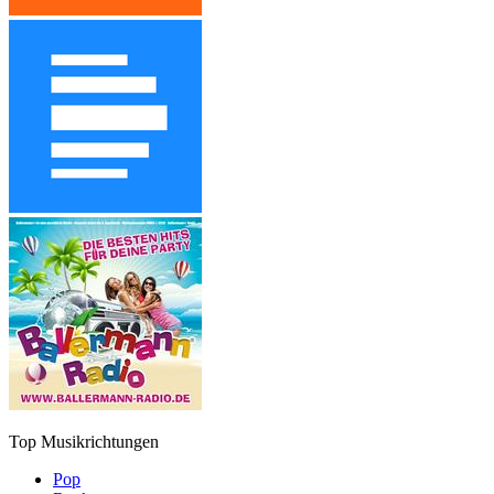
Top Musikrichtungen
Pop