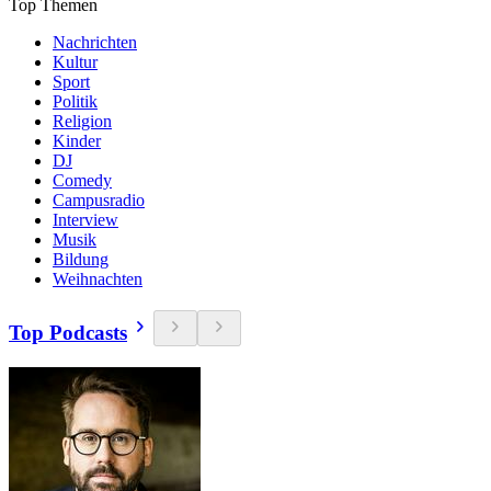
Top Themen
Nachrichten
Kultur
Sport
Politik
Religion
Kinder
DJ
Comedy
Campusradio
Interview
Musik
Bildung
Weihnachten
Top Podcasts