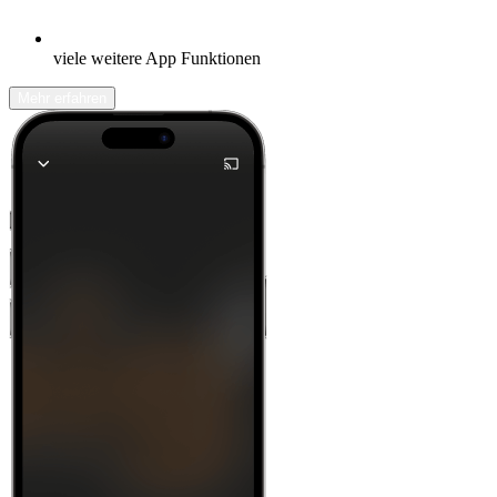
viele weitere App Funktionen
Mehr erfahren