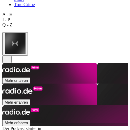
True Crime
A - H
I - P
Q - Z
Mehr erfahren
Mehr erfahren
Mehr erfahren
Der Podcast startet in