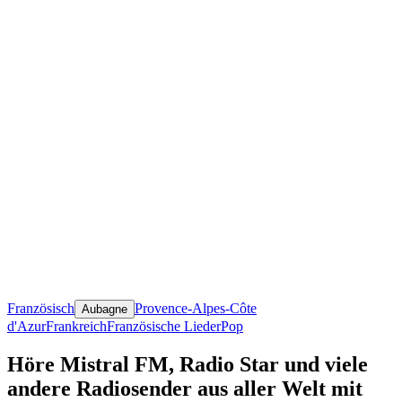
Französisch
Provence-Alpes-Côte
Aubagne
d'Azur
Frankreich
Französische Lieder
Pop
Höre Mistral FM, Radio Star und viele
andere Radiosender aus aller Welt mit