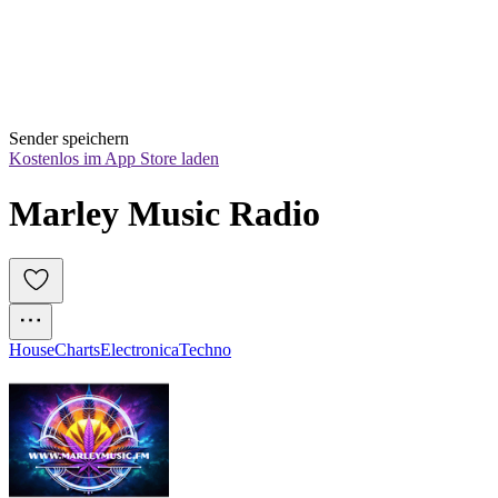
Sender speichern
Kostenlos im App Store laden
Marley Music Radio
House
Charts
Electronica
Techno