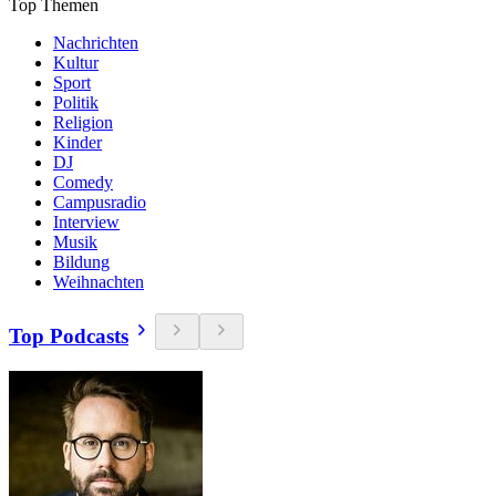
Top Themen
Nachrichten
Kultur
Sport
Politik
Religion
Kinder
DJ
Comedy
Campusradio
Interview
Musik
Bildung
Weihnachten
Top Podcasts