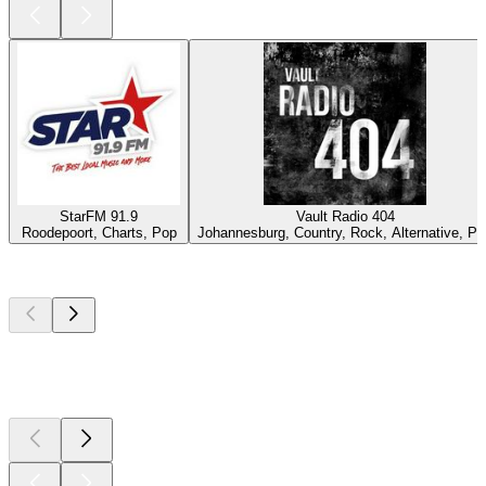
StarFM 91.9
Vault Radio 404
Roodepoort, Charts, Pop
Johannesburg, Country, Rock, Alternative, Po
Top
Podcasts
Top
Podcasts
Top
Podcasts