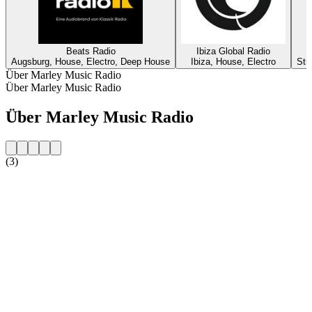
Beats Radio
Ibiza Global Radio
Augsburg, House, Electro, Deep House
Ibiza, House, Electro
Stu
Über Marley Music Radio
Über Marley Music Radio
Über Marley Music Radio
(3)
Sender-Website