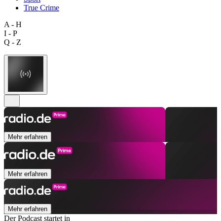
True Crime
A - H
I - P
Q - Z
Mehr erfahren
Mehr erfahren
Mehr erfahren
Der Podcast startet in