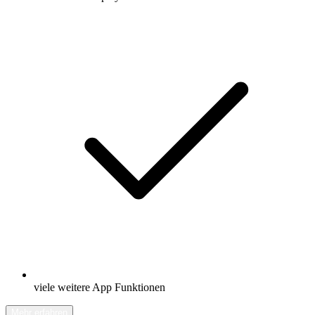
viele weitere App Funktionen
Mehr erfahren