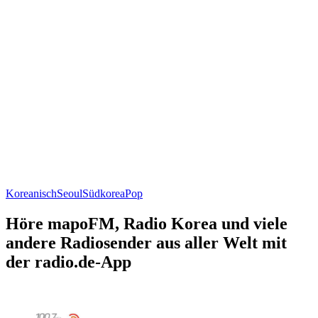
Koreanisch
Seoul
Südkorea
Pop
Höre mapoFM, Radio Korea und viele
andere Radiosender aus aller Welt mit
der radio.de-App