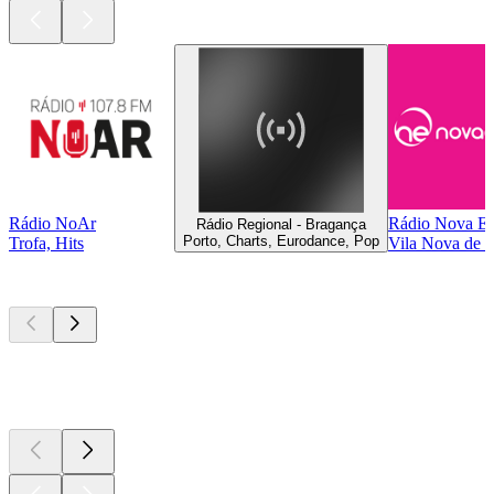
Rádio NoAr
Rádio Nova Er
Rádio Regional - Bragança
Porto, Charts, Eurodance, Pop
Trofa, Hits
Vila Nova de G
Top
Podcasts
Top
Podcasts
Top
Podcasts