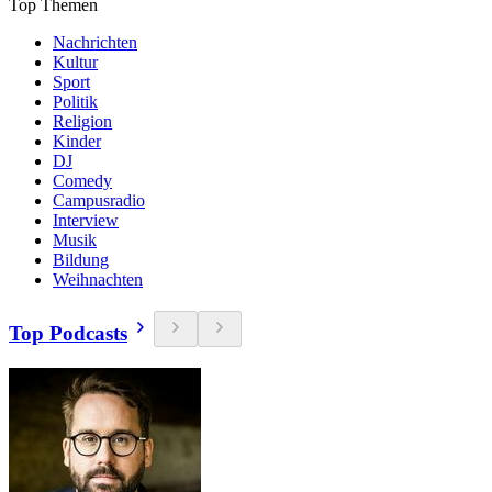
Top Themen
Nachrichten
Kultur
Sport
Politik
Religion
Kinder
DJ
Comedy
Campusradio
Interview
Musik
Bildung
Weihnachten
Top Podcasts