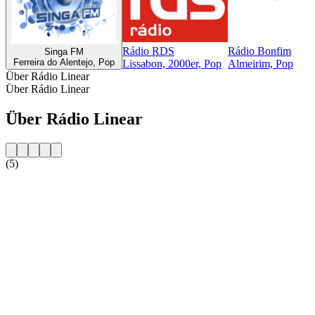
Rádio RDS
Rádio Bonfim
Singa FM
Ferreira do Alentejo, Pop
Lissabon, 2000er, Pop
Almeirim, Pop
Über Rádio Linear
Über Rádio Linear
Über Rádio Linear
(5)
Sender-Website