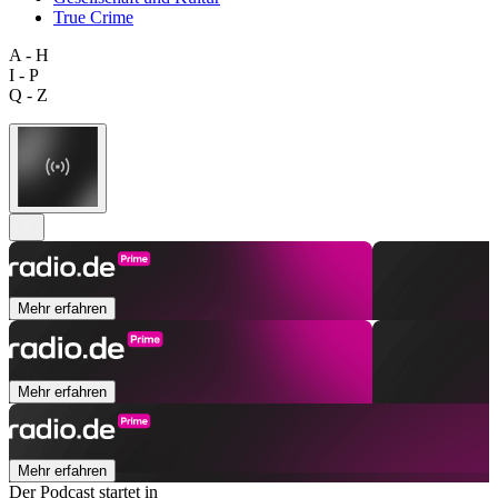
True Crime
A - H
I - P
Q - Z
Mehr erfahren
Mehr erfahren
Mehr erfahren
Der Podcast startet in