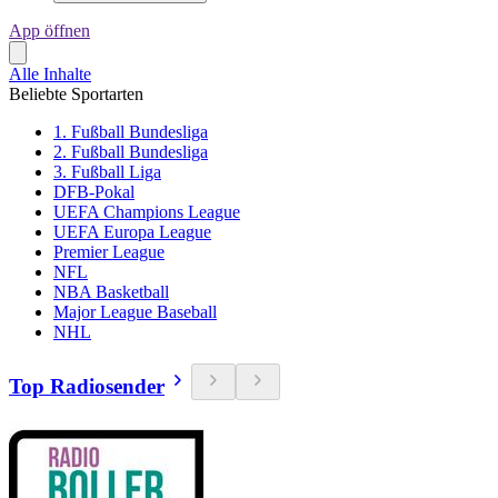
App öffnen
Alle Inhalte
Beliebte Sportarten
1. Fußball Bundesliga
2. Fußball Bundesliga
3. Fußball Liga
DFB-Pokal
UEFA Champions League
UEFA Europa League
Premier League
NFL
NBA Basketball
Major League Baseball
NHL
Top Radiosender