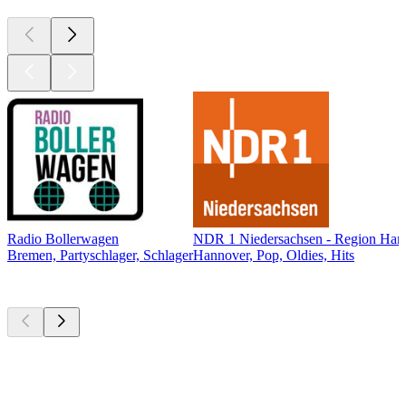
Radio Bollerwagen
NDR 1 Niedersachsen - Region Han
Bremen, Partyschlager, Schlager
Hannover, Pop, Oldies, Hits
Top
Podcasts
Top
Podcasts
Top
Podcasts