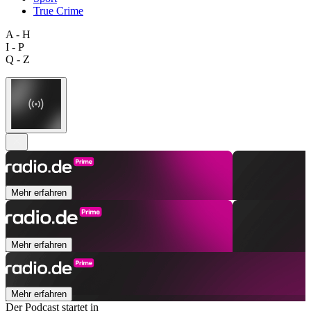
True Crime
A - H
I - P
Q - Z
Mehr erfahren
Mehr erfahren
Mehr erfahren
Der Podcast startet in