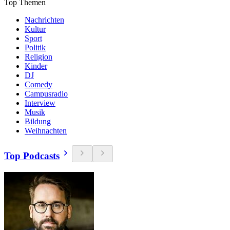
Top Themen
Nachrichten
Kultur
Sport
Politik
Religion
Kinder
DJ
Comedy
Campusradio
Interview
Musik
Bildung
Weihnachten
Top Podcasts