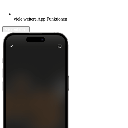
viele weitere App Funktionen
Mehr erfahren