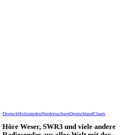
Deutsch
Holzminden
Niedersachsen
Deutschland
Charts
Höre Weser, SWR3 und viele andere
Radiosender aus aller Welt mit der