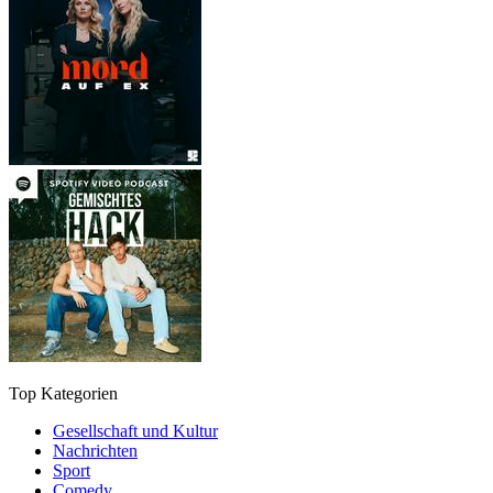
Top Kategorien
Gesellschaft und Kultur
Nachrichten
Sport
Comedy