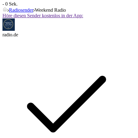
- 0 Sek.
Radiosender
Weekend Radio
Höre diesen Sender kostenlos in der App:
radio.de