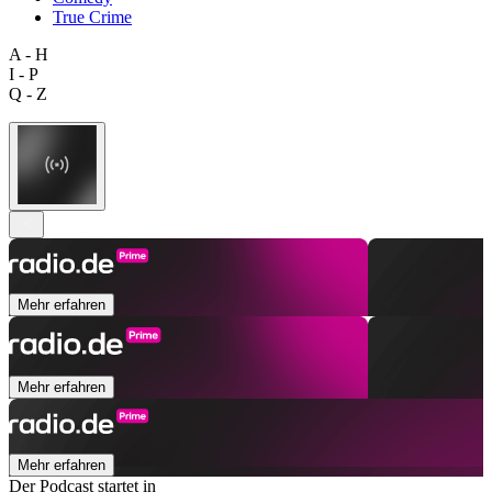
True Crime
A - H
I - P
Q - Z
Mehr erfahren
Mehr erfahren
Mehr erfahren
Der Podcast startet in