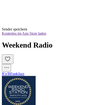
Sender speichern
Kostenlos im App Store laden
Weekend Radio
R'n'B
Funk
Jazz