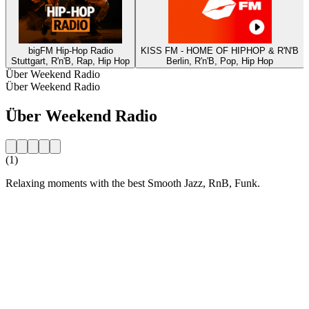
bigFM Hip-Hop Radio
KISS FM - HOME OF HIPHOP & R'N'B
Stuttgart, R'n'B, Rap, Hip Hop
Berlin, R'n'B, Pop, Hip Hop
Über Weekend Radio
Über Weekend Radio
Über Weekend Radio
(1)
Relaxing moments with the best Smooth Jazz, RnB, Funk.
Sender-Website