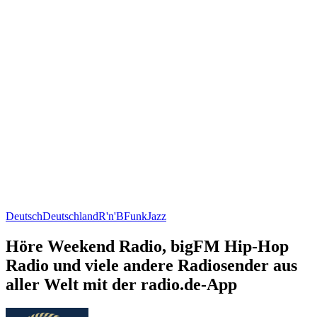
Deutsch
Deutschland
R'n'B
Funk
Jazz
Höre Weekend Radio, bigFM Hip-Hop
Radio und viele andere Radiosender aus
aller Welt mit der radio.de-App