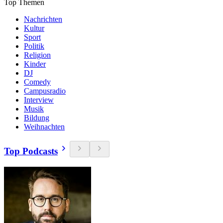
Top Themen
Nachrichten
Kultur
Sport
Politik
Religion
Kinder
DJ
Comedy
Campusradio
Interview
Musik
Bildung
Weihnachten
Top Podcasts