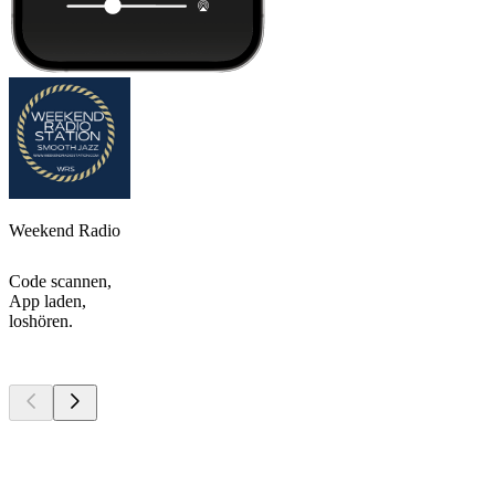
Weekend Radio
Code scannen,
App laden,
loshören.
Top
Podcasts
Top
Podcasts
Top
Podcasts