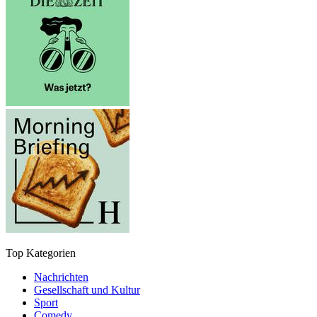
Top Kategorien
Nachrichten
Gesellschaft und Kultur
Sport
Comedy