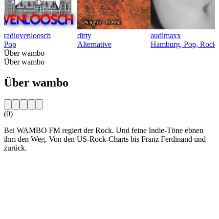
radiovenloosch
dirty
audimaxx
Pop
Alternative
Hamburg, Pop, Rock, 
Über wambo
Über wambo
Über wambo
(0)
Bei WAMBO FM regiert der Rock. Und feine Indie-Töne ebnen
ihm den Weg. Von den US-Rock-Charts bis Franz Ferdinand und
zurück.
Sender-Website