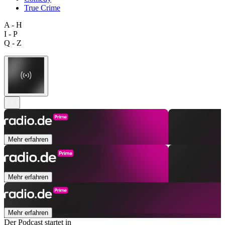
True Crime
A - H
I - P
Q - Z
Mehr erfahren
Mehr erfahren
Mehr erfahren
Der Podcast startet in