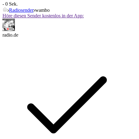
- 0 Sek.
Radiosender
wambo
Höre diesen Sender kostenlos in der App:
radio.de