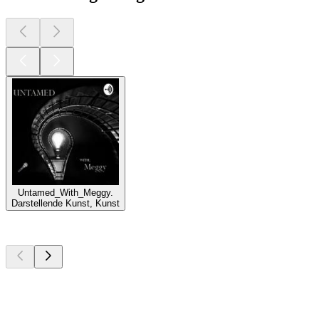
Untamed_With_Meggy.
Darstellende Kunst, Kunst
Top
Podcasts
Top
Podcasts
Top
Podcasts