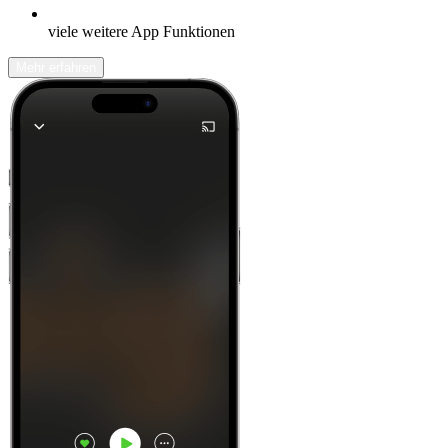
viele weitere App Funktionen
Mehr erfahren