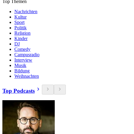
Top Themen
Nachrichten
Kultur
Sport
Politik
Religion
Kinder
DJ
Comedy
Campusradio
Interview
Musik
Bildung
Weihnachten
Top Podcasts