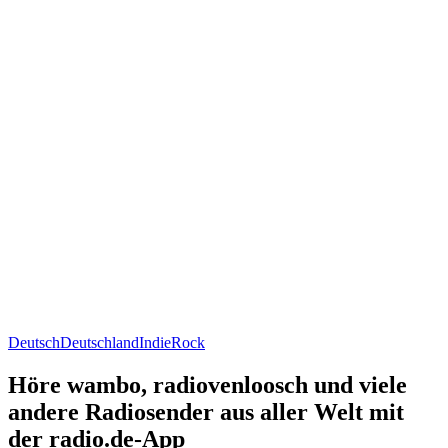
Deutsch
Deutschland
Indie
Rock
Höre wambo, radiovenloosch und viele
andere Radiosender aus aller Welt mit
der radio.de-App