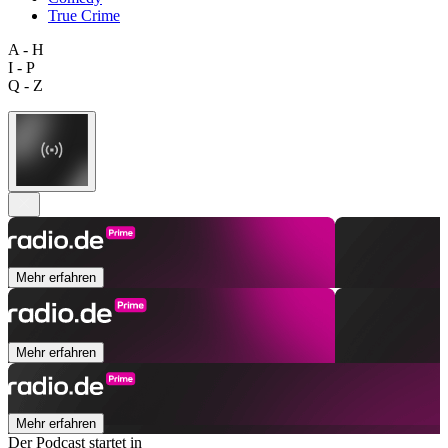
True Crime
A - H
I - P
Q - Z
Mehr erfahren
Mehr erfahren
Mehr erfahren
Der Podcast startet in