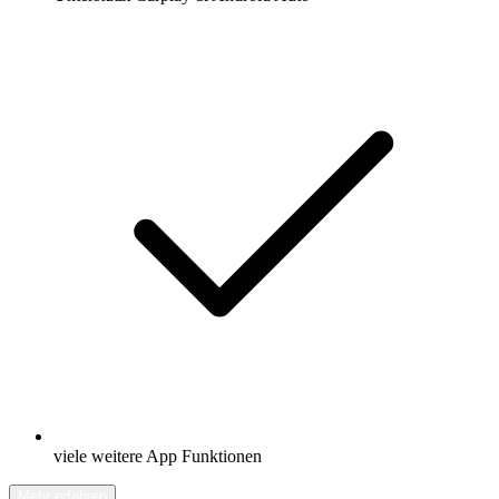
viele weitere App Funktionen
Mehr erfahren