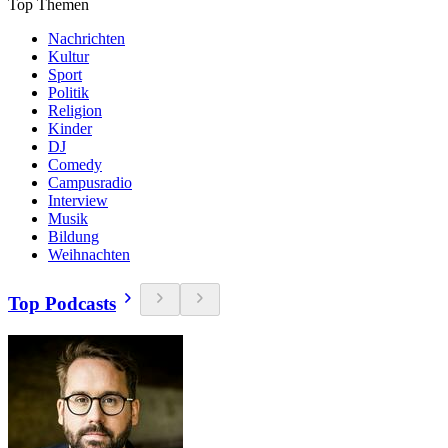
Top Themen
Nachrichten
Kultur
Sport
Politik
Religion
Kinder
DJ
Comedy
Campusradio
Interview
Musik
Bildung
Weihnachten
Top Podcasts