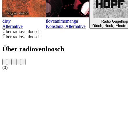
dirty
iloveanimemanga
Radio Gugelhopf
Zürich, Rock, Electro,
Alternative
Konstanz, Alternative
Über radiovenloosch
Über radiovenloosch
Über radiovenloosch
(0)
Sender-Website