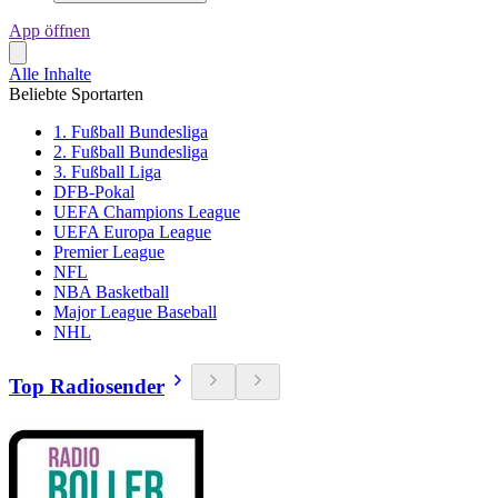
App öffnen
Alle Inhalte
Beliebte Sportarten
1. Fußball Bundesliga
2. Fußball Bundesliga
3. Fußball Liga
DFB-Pokal
UEFA Champions League
UEFA Europa League
Premier League
NFL
NBA Basketball
Major League Baseball
NHL
Top Radiosender