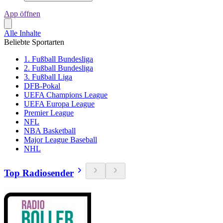
App öffnen
Alle Inhalte
Beliebte Sportarten
1. Fußball Bundesliga
2. Fußball Bundesliga
3. Fußball Liga
DFB-Pokal
UEFA Champions League
UEFA Europa League
Premier League
NFL
NBA Basketball
Major League Baseball
NHL
Top Radiosender