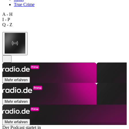
True Crime
A - H
I - P
Q - Z
Mehr erfahren
Mehr erfahren
Mehr erfahren
Der Podcast startet in