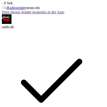
- 0 Sek.
Radiosender
teuto-fm
Höre diesen Sender kostenlos in der App:
radio.de