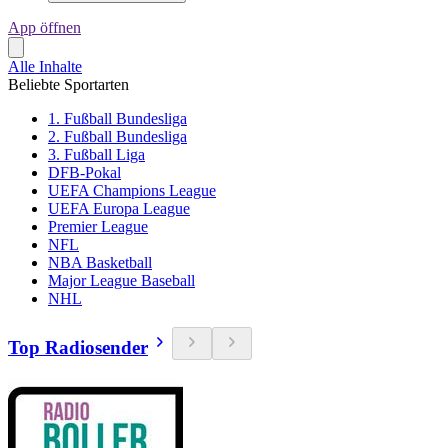
App öffnen
Alle Inhalte
Beliebte Sportarten
1. Fußball Bundesliga
2. Fußball Bundesliga
3. Fußball Liga
DFB-Pokal
UEFA Champions League
UEFA Europa League
Premier League
NFL
NBA Basketball
Major League Baseball
NHL
Top Radiosender