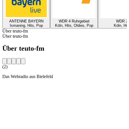
ANTENNE BAYERN
WDR 4 Ruhrgebiet
WDR 2
Ismaning, Hits, Pop
Köln, Hits, Oldies, Pop
Köln, Hit
Über teuto-fm
Über teuto-fm
Über teuto-fm
(2)
Das Webradio aus Bielefeld
Sender-Website