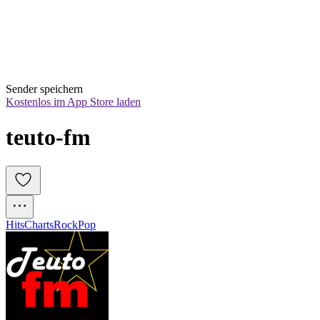
Sender speichern
Kostenlos im App Store laden
teuto-fm
Hits
Charts
Rock
Pop