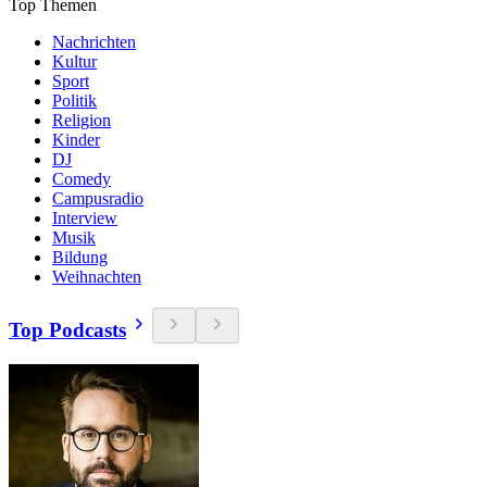
Top Themen
Nachrichten
Kultur
Sport
Politik
Religion
Kinder
DJ
Comedy
Campusradio
Interview
Musik
Bildung
Weihnachten
Top Podcasts