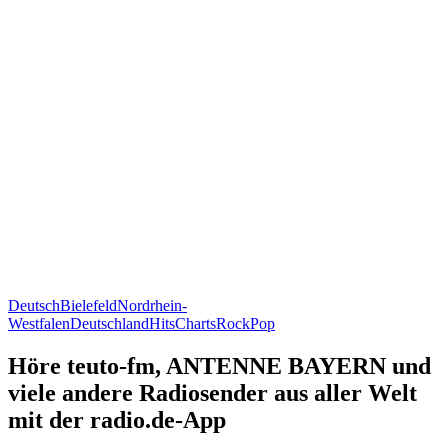
Deutsch
Bielefeld
Nordrhein-
Westfalen
Deutschland
Hits
Charts
Rock
Pop
Höre teuto-fm, ANTENNE BAYERN und
viele andere Radiosender aus aller Welt
mit der radio.de-App