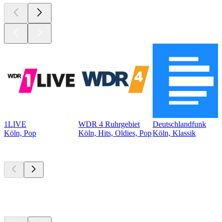
1LIVE
WDR 4 Ruhrgebiet
Deutschlandfunk
Köln, Pop
Köln, Hits, Oldies, Pop
Köln, Klassik
Top
Podcasts
Top
Podcasts
Top
Podcasts