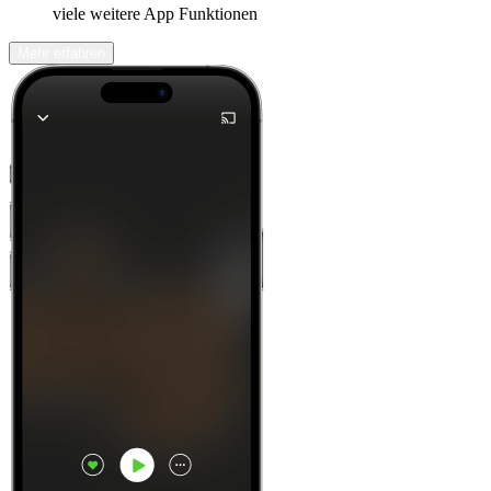
viele weitere App Funktionen
Mehr erfahren