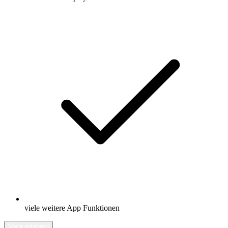
viele weitere App Funktionen
Mehr erfahren