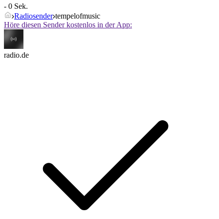
- 0 Sek.
Radiosender
tempelofmusic
Höre diesen Sender kostenlos in der App:
radio.de