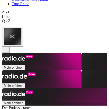
True Crime
A - H
I - P
Q - Z
Mehr erfahren
Mehr erfahren
Mehr erfahren
Der Podcast startet in