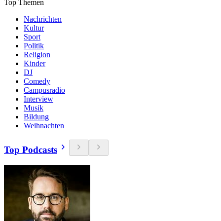
Top Themen
Nachrichten
Kultur
Sport
Politik
Religion
Kinder
DJ
Comedy
Campusradio
Interview
Musik
Bildung
Weihnachten
Top Podcasts