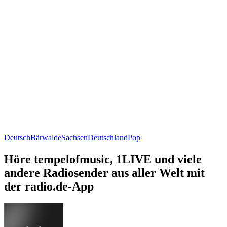
Deutsch
Bärwalde
Sachsen
Deutschland
Pop
Höre tempelofmusic, 1LIVE und viele
andere Radiosender aus aller Welt mit
der radio.de-App