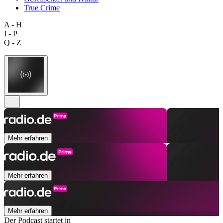
True Crime
A - H
I - P
Q - Z
Mehr erfahren
Mehr erfahren
Mehr erfahren
Der Podcast startet in