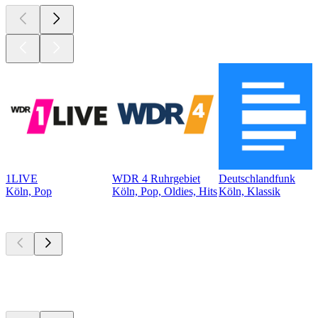
1LIVE
WDR 4 Ruhrgebiet
Deutschlandfunk
Köln, Pop
Köln, Pop, Oldies, Hits
Köln, Klassik
Top
Podcasts
Top
Podcasts
Top
Podcasts