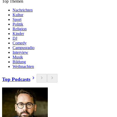
Top Themen
Nachrichten
Kultur
Sport
Politik
Religion
Kinder
DJ
Comedy
Campusradio
Interview
Musik
Bildung
Weihnachten
Top Podcasts