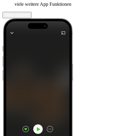
viele weitere App Funktionen
Mehr erfahren