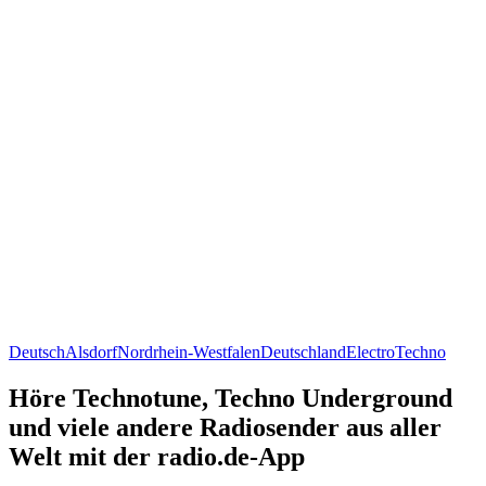
Deutsch
Alsdorf
Nordrhein-Westfalen
Deutschland
Electro
Techno
Höre Technotune, Techno Underground
und viele andere Radiosender aus aller
Welt mit der radio.de-App