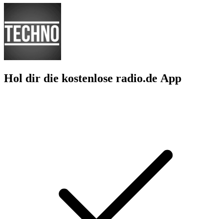
Hol dir die kostenlose radio.de App