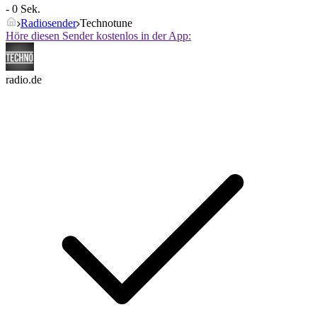
- 0 Sek.
Radiosender
Technotune
Höre diesen Sender kostenlos in der App:
radio.de