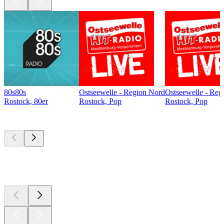
80s80s
Ostseewelle - Region Nord
Ostseewelle - Reg
Rostock, 80er
Rostock, Pop
Rostock, Pop
Top
Podcasts
Top
Podcasts
Top
Podcasts