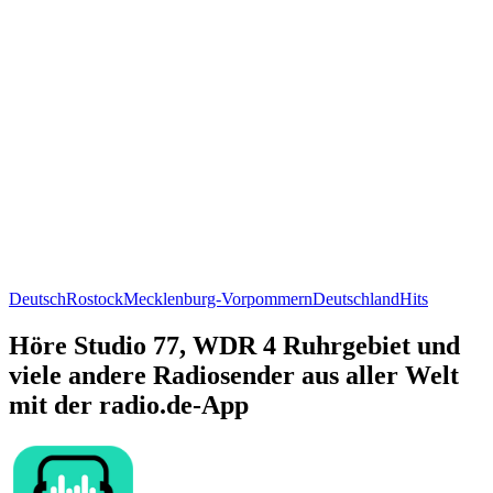
Deutsch
Rostock
Mecklenburg-Vorpommern
Deutschland
Hits
Höre Studio 77, WDR 4 Ruhrgebiet und
viele andere Radiosender aus aller Welt
mit der radio.de-App