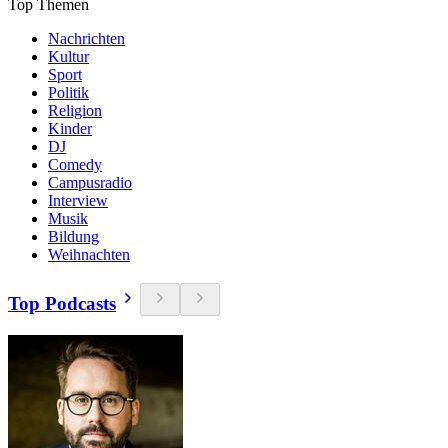
Top Themen
Nachrichten
Kultur
Sport
Politik
Religion
Kinder
DJ
Comedy
Campusradio
Interview
Musik
Bildung
Weihnachten
Top Podcasts