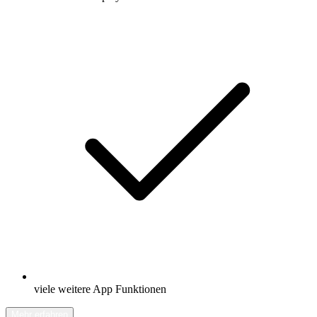
viele weitere App Funktionen
Mehr erfahren