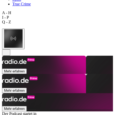
True Crime
A - H
I - P
Q - Z
Mehr erfahren
Mehr erfahren
Mehr erfahren
Der Podcast startet in