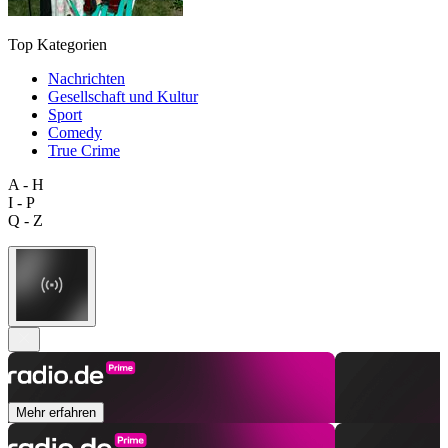
Top Kategorien
Nachrichten
Gesellschaft und Kultur
Sport
Comedy
True Crime
A - H
I - P
Q - Z
Mehr erfahren