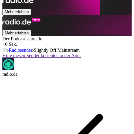
Mehr erfahren
Mehr erfahren
Der Podcast startet in
- 0 Sek.
Radiosender
Slightly Off Mainstream
Höre diesen Sender kostenlos in der App:
radio.de