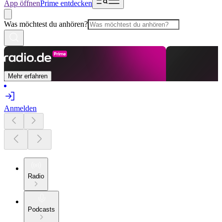
App öffnen
Prime entdecken
Was möchtest du anhören?
Mehr erfahren
Anmelden
Radio
Podcasts