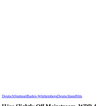
Deutsch
Stuttgart
Baden-Württemberg
Deutschland
Hits