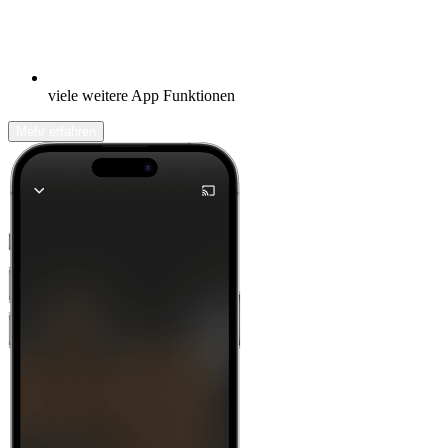
viele weitere App Funktionen
Mehr erfahren