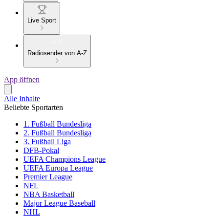
Live Sport
Radiosender von A-Z
App öffnen
Alle Inhalte
Beliebte Sportarten
1. Fußball Bundesliga
2. Fußball Bundesliga
3. Fußball Liga
DFB-Pokal
UEFA Champions League
UEFA Europa League
Premier League
NFL
NBA Basketball
Major League Baseball
NHL