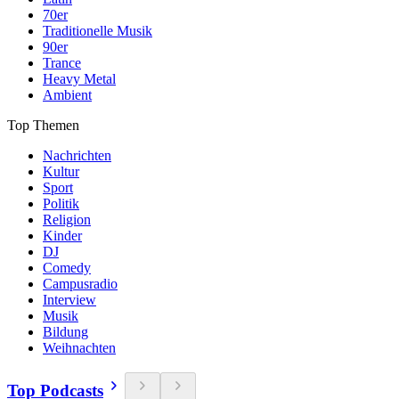
70er
Traditionelle Musik
90er
Trance
Heavy Metal
Ambient
Top Themen
Nachrichten
Kultur
Sport
Politik
Religion
Kinder
DJ
Comedy
Campusradio
Interview
Musik
Bildung
Weihnachten
Top Podcasts