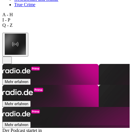
True Crime
A - H
I - P
Q - Z
Mehr erfahren
Mehr erfahren
Mehr erfahren
Der Podcast startet in