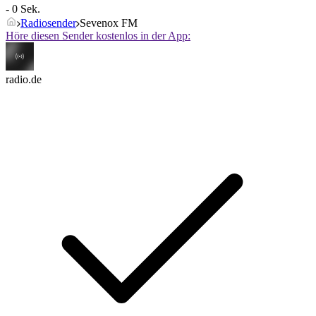
- 0 Sek.
Radiosender
Sevenox FM
Höre diesen Sender kostenlos in der App:
radio.de