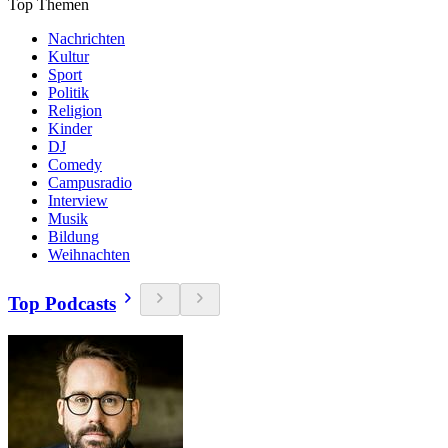
Top Themen
Nachrichten
Kultur
Sport
Politik
Religion
Kinder
DJ
Comedy
Campusradio
Interview
Musik
Bildung
Weihnachten
Top Podcasts