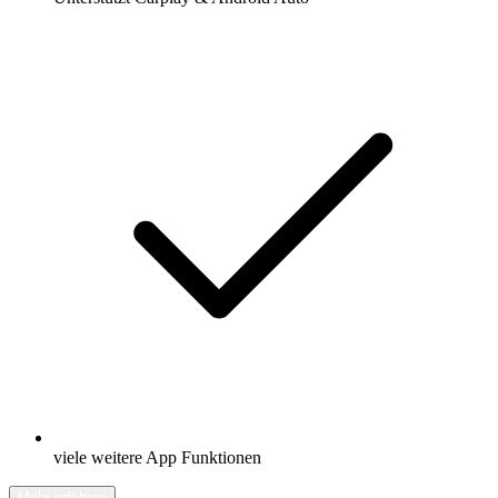
viele weitere App Funktionen
Mehr erfahren