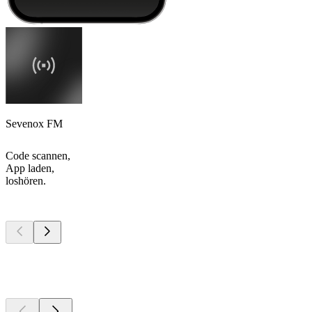
Sevenox FM
Code scannen,
App laden,
loshören.
Top
Podcasts
Top
Podcasts
Top
Podcasts