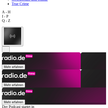
True Crime
A - H
I - P
Q - Z
Mehr erfahren
Mehr erfahren
Mehr erfahren
Der Podcast startet in