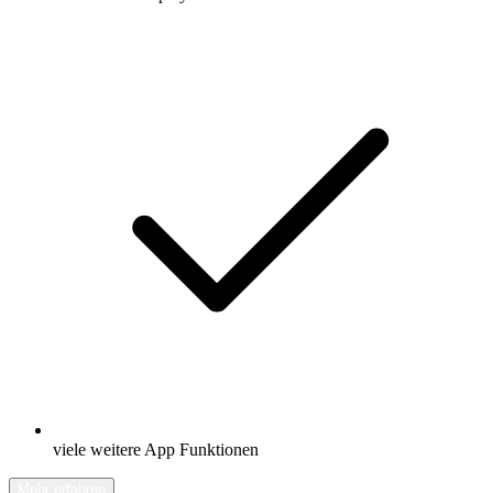
viele weitere App Funktionen
Mehr erfahren