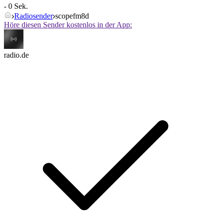
- 0 Sek.
Radiosender
scopefm8d
Höre diesen Sender kostenlos in der App:
radio.de