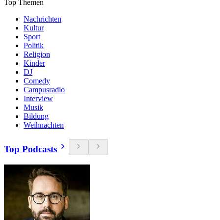
Top Themen
Nachrichten
Kultur
Sport
Politik
Religion
Kinder
DJ
Comedy
Campusradio
Interview
Musik
Bildung
Weihnachten
Top Podcasts