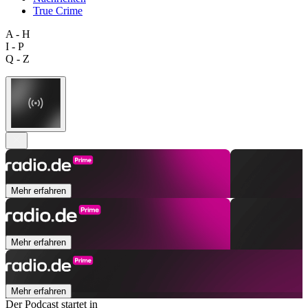
True Crime
A - H
I - P
Q - Z
Mehr erfahren
Mehr erfahren
Mehr erfahren
Der Podcast startet in