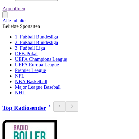
App öffnen
Alle Inhalte
Beliebte Sportarten
1. Fußball Bundesliga
2. Fußball Bundesliga
3. Fußball Liga
DFB-Pokal
UEFA Champions League
UEFA Europa League
Premier League
NFL
NBA Basketball
Major League Baseball
NHL
Top Radiosender