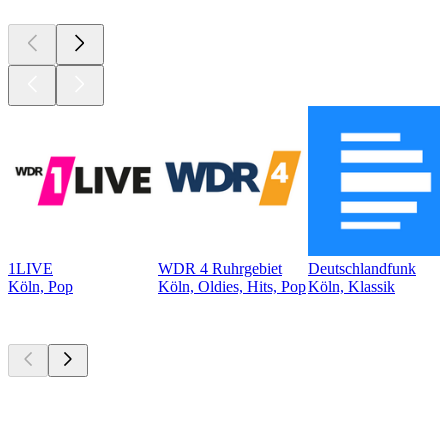
1LIVE
WDR 4 Ruhrgebiet
Deutschlandfunk
Köln, Pop
Köln, Oldies, Hits, Pop
Köln, Klassik
Top
Podcasts
Top
Podcasts
Top
Podcasts