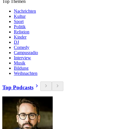
Top Themen
Nachrichten
Kultur
Sport
Politik
Religion
Kinder
DJ
Comedy
Campusradio
Interview
Musik
Bildung
Weihnachten
Top Podcasts