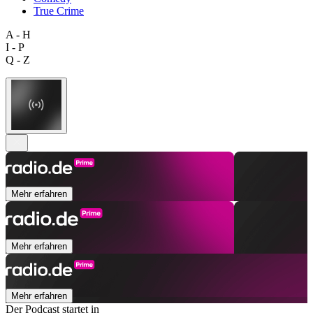
True Crime
A - H
I - P
Q - Z
Mehr erfahren
Mehr erfahren
Mehr erfahren
Der Podcast startet in