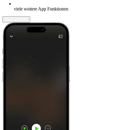
viele weitere App Funktionen
Mehr erfahren