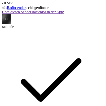
- 0 Sek.
Radiosender
schlagerdinner
Höre diesen Sender kostenlos in der App:
radio.de