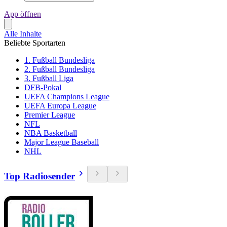
App öffnen
Alle Inhalte
Beliebte Sportarten
1. Fußball Bundesliga
2. Fußball Bundesliga
3. Fußball Liga
DFB-Pokal
UEFA Champions League
UEFA Europa League
Premier League
NFL
NBA Basketball
Major League Baseball
NHL
Top Radiosender