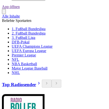
App öffnen
Alle Inhalte
Beliebte Sportarten
1. Fußball Bundesliga
2. Fußball Bundesliga
3. Fußball Liga
DFB-Pokal
UEFA Champions League
UEFA Europa League
Premier League
NFL
NBA Basketball
Major League Baseball
NHL
Top Radiosender