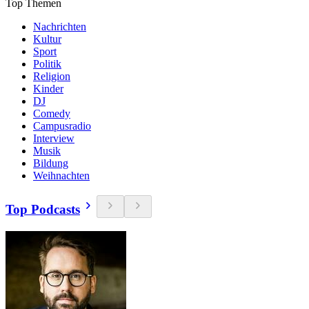
Top Themen
Nachrichten
Kultur
Sport
Politik
Religion
Kinder
DJ
Comedy
Campusradio
Interview
Musik
Bildung
Weihnachten
Top Podcasts