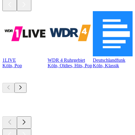
1LIVE
WDR 4 Ruhrgebiet
Deutschlandfunk
Köln, Pop
Köln, Oldies, Hits, Pop
Köln, Klassik
Top
Podcasts
Top
Podcasts
Top
Podcasts