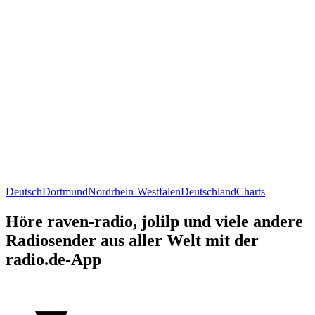
Deutsch
Dortmund
Nordrhein-Westfalen
Deutschland
Charts
Höre raven-radio, jolilp und viele andere
Radiosender aus aller Welt mit der
radio.de-App