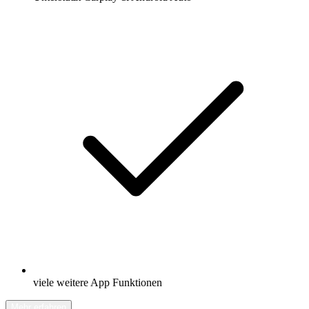
viele weitere App Funktionen
Mehr erfahren