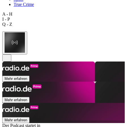
True Crime
A - H
I - P
Q - Z
Mehr erfahren
Mehr erfahren
Mehr erfahren
Der Podcast startet in