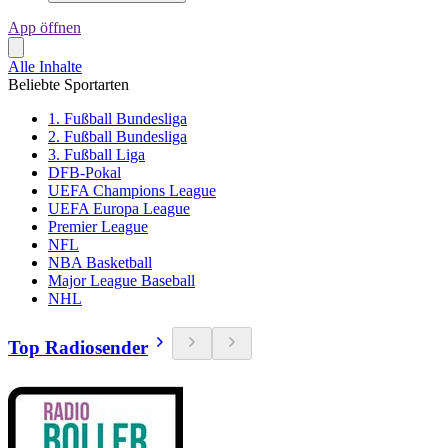
App öffnen
Alle Inhalte
Beliebte Sportarten
1. Fußball Bundesliga
2. Fußball Bundesliga
3. Fußball Liga
DFB-Pokal
UEFA Champions League
UEFA Europa League
Premier League
NFL
NBA Basketball
Major League Baseball
NHL
Top Radiosender