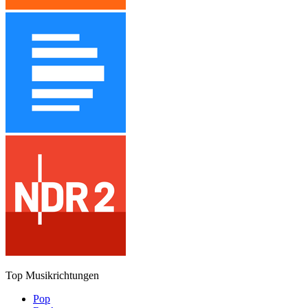
Top Musikrichtungen
Pop