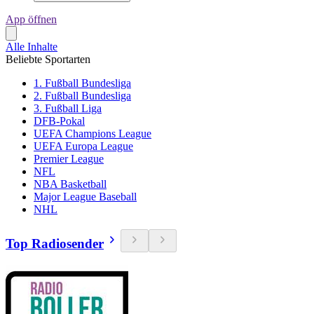
App öffnen
Alle Inhalte
Beliebte Sportarten
1. Fußball Bundesliga
2. Fußball Bundesliga
3. Fußball Liga
DFB-Pokal
UEFA Champions League
UEFA Europa League
Premier League
NFL
NBA Basketball
Major League Baseball
NHL
Top Radiosender