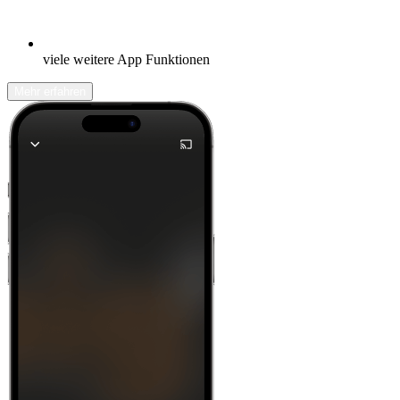
viele weitere App Funktionen
Mehr erfahren