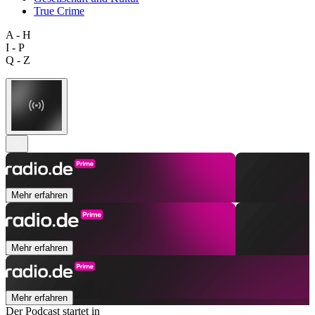
True Crime
A - H
I - P
Q - Z
Mehr erfahren
Mehr erfahren
Mehr erfahren
Der Podcast startet in