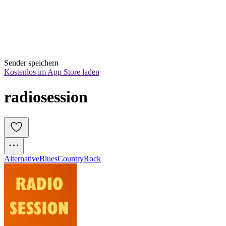
Sender speichern
Kostenlos im App Store laden
radiosession
Alternative
Blues
Country
Rock