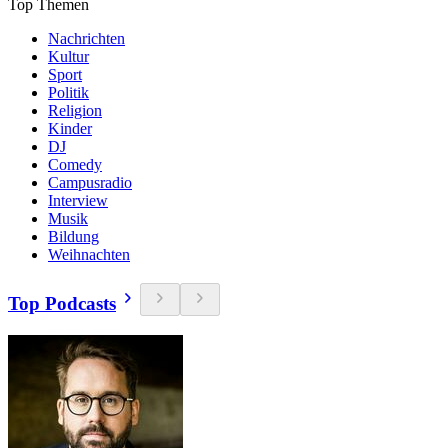
Top Themen
Nachrichten
Kultur
Sport
Politik
Religion
Kinder
DJ
Comedy
Campusradio
Interview
Musik
Bildung
Weihnachten
Top Podcasts