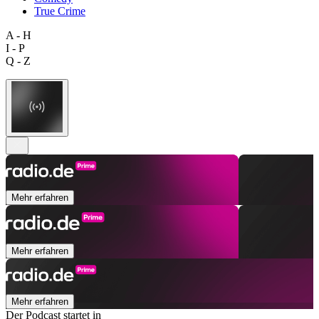
True Crime
A - H
I - P
Q - Z
Mehr erfahren
Mehr erfahren
Mehr erfahren
Der Podcast startet in