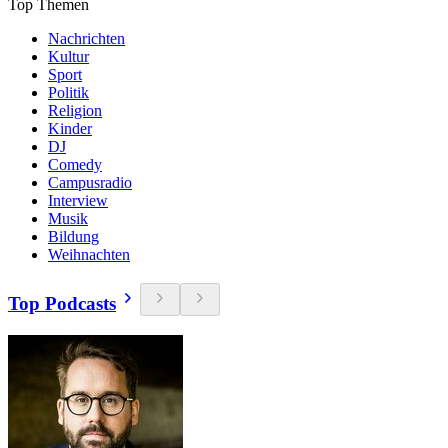
Top Themen
Nachrichten
Kultur
Sport
Politik
Religion
Kinder
DJ
Comedy
Campusradio
Interview
Musik
Bildung
Weihnachten
Top Podcasts