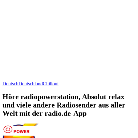
Deutsch
Deutschland
Chillout
Höre radiopowerstation, Absolut relax
und viele andere Radiosender aus aller
Welt mit der radio.de-App