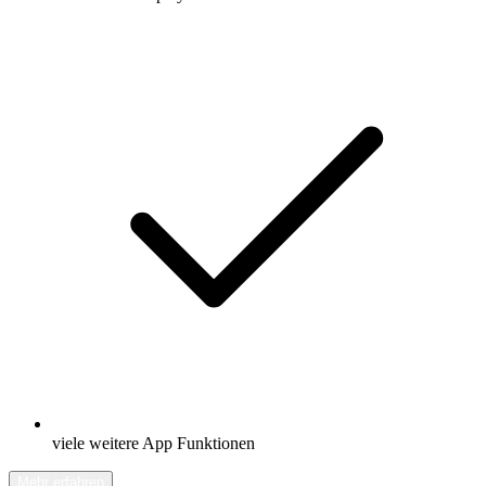
viele weitere App Funktionen
Mehr erfahren