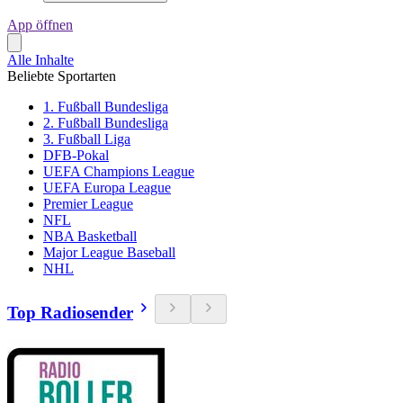
App öffnen
Alle Inhalte
Beliebte Sportarten
1. Fußball Bundesliga
2. Fußball Bundesliga
3. Fußball Liga
DFB-Pokal
UEFA Champions League
UEFA Europa League
Premier League
NFL
NBA Basketball
Major League Baseball
NHL
Top Radiosender