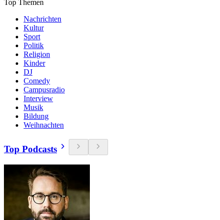
Top Themen
Nachrichten
Kultur
Sport
Politik
Religion
Kinder
DJ
Comedy
Campusradio
Interview
Musik
Bildung
Weihnachten
Top Podcasts