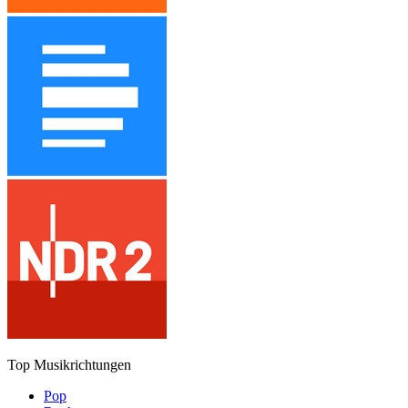
Top Musikrichtungen
Pop