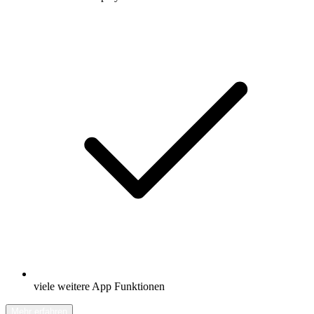
viele weitere App Funktionen
Mehr erfahren