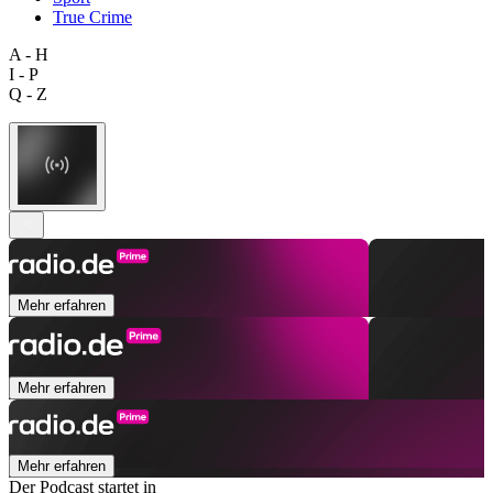
True Crime
A - H
I - P
Q - Z
Mehr erfahren
Mehr erfahren
Mehr erfahren
Der Podcast startet in